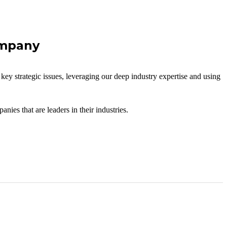
ompany
key strategic issues, leveraging our deep industry expertise and using
es that are leaders in their industries.