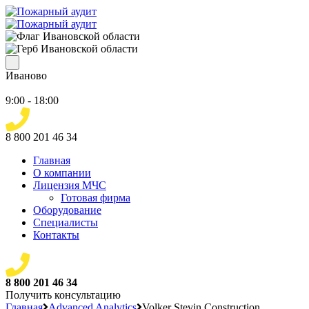
Иваново
9:00 - 18:00
8 800 201 46 34
Главная
О компании
Лицензия МЧС
Готовая фирма
Оборудование
Специалисты
Контакты
8 800 201 46 34
Получить консультацию
Главная
Advanced Analytics
Volker Stevin Construction