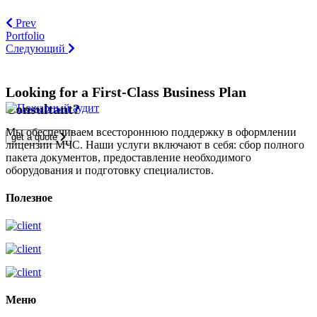
Prev
Portfolio
Следующий
Looking for a First-Class Business Plan
Consultant?
Мы обеспечиваем всестороннюю поддержку в оформлении
get a quote
лицензии МЧС. Наши услуги включают в себя: сбор полного
пакета документов, предоставление необходимого
оборудования и подготовку специалистов.
Полезное
Меню