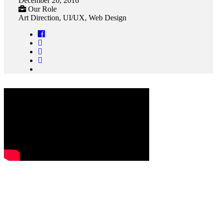
December 20, 2016
Our Role
Art Direction, UI/UX, Web Design