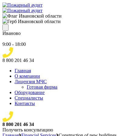
Иваново
9:00 - 18:00
8 800 201 46 34
Главная
О компании
Лицензия МЧС
Готовая фирма
Оборудование
Специалисты
Контакты
8 800 201 46 34
Получить консультацию
Главная
Financial Services
Construction of new buildings