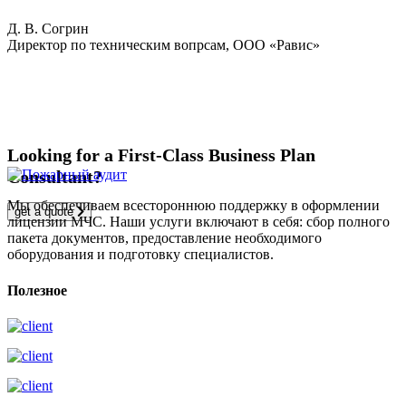
Д. В. Согрин
Директор по техническим вопрсам, ООО «Равис»
Looking for a First-Class Business Plan
Consultant?
Мы обеспечиваем всестороннюю поддержку в оформлении
get a quote
лицензии МЧС. Наши услуги включают в себя: сбор полного
пакета документов, предоставление необходимого
оборудования и подготовку специалистов.
Полезное