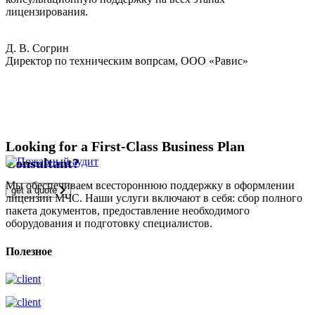
лицензирования.
Д. В. Согрин
Директор по техническим вопрсам, ООО «Равис»
Looking for a First-Class Business Plan
Consultant?
Мы обеспечиваем всестороннюю поддержку в оформлении
get a quote
лицензии МЧС. Наши услуги включают в себя: сбор полного
пакета документов, предоставление необходимого
оборудования и подготовку специалистов.
Полезное