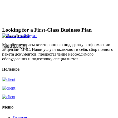
Looking for a First-Class Business Plan
Consultant?
Мы обеспечиваем всестороннюю поддержку в оформлении
get a quote
лицензии МЧС. Наши услуги включают в себя: сбор полного
пакета документов, предоставление необходимого
оборудования и подготовку специалистов.
Полезное
Меню
Главная